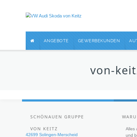
ANGEBOTE
GEWERBEKUNDEN
AU
von-kei
SCHÖNAUEN GRUPPE
WARU
VON KEITZ
Alles
42699 Solingen-Merscheid
und 