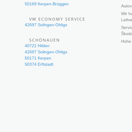
50169 Kerpen-Brüggen
Autov
Wir h
VW ECONOMY SERVICE
Leihw
42697 Solingen-Ohligs
Servi
Škod
SCHÖNAUEN
Hohe 
40721 Hilden
42697 Solingen-Ohligs
50171 Kerpen
50374 Erftstadt