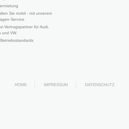
ermietung
alten Sie mobil - mit unserem
agen-Service.
ce-Vertragspartner für Audi,
a und VW.
Betriebsstandards
HOME
IMPRESSUM
DATENSCHUTZ