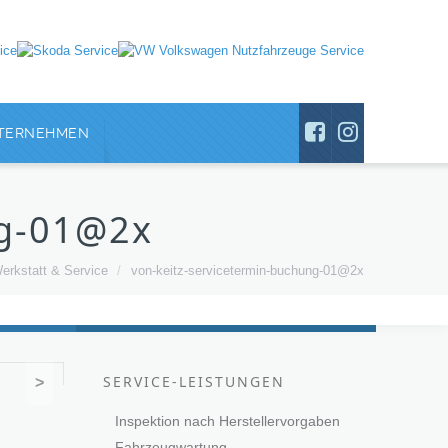
TERNEHMEN
ng-01@2x
erkstatt & Service
/
von-keitz-servicetermin-buchung-01@2x
SERVICE-LEISTUNGEN
>
Inspektion nach Herstellervorgaben
Fahrzeugwartung