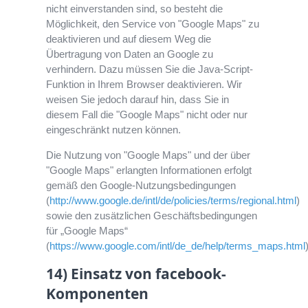
nicht einverstanden sind, so besteht die
Möglichkeit, den Service von "Google Maps" zu
deaktivieren und auf diesem Weg die
Übertragung von Daten an Google zu
verhindern. Dazu müssen Sie die Java-Script-
Funktion in Ihrem Browser deaktivieren. Wir
weisen Sie jedoch darauf hin, dass Sie in
diesem Fall die "Google Maps" nicht oder nur
eingeschränkt nutzen können.
Die Nutzung von "Google Maps" und der über
"Google Maps" erlangten Informationen erfolgt
gemäß den Google-Nutzungsbedingungen
(
http://www.google.de/intl/de/policies/terms/regional.html
)
sowie den zusätzlichen Geschäftsbedingungen
für „Google Maps“
(
https://www.google.com/intl/de_de/help/terms_maps.html
14) Einsatz von facebook-
Komponenten