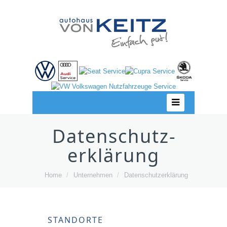
Datenschutz­
erklärung
Home
/
Unternehmen
/
Datenschutz­erklärung
STANDORTE