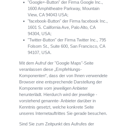
"Google+-Button" der Firma Google Inc.,
1600 Amphitheatre Parkway, Mountain
View, CA 94043 USA;
"facebook-Button" der Firma facebook Inc.,
1601 S. California Ave, Palo Alto, CA
94304, USA;
"Twitter-Button" der Firma Twitter Inc., 795
Folsom St., Suite 600, San Francisco, CA
94107, USA.
Mit dem Aufruf der "Google Maps"-Seite
veranlassen diese „Empfehlungs-
Komponenten“, dass der von Ihnen verwendete
Browser eine entsprechende Darstellung der
Komponente vom jeweiligen Anbieter
herunterlädt. Hierdurch wird der jeweilige -
vorstehend genannte- Anbieter darüber in
Kenntnis gesetzt, welche konkrete Seite
unseres Internetauftrittes Sie gerade besuchen.
Sind Sie zum Zeitpunkt des Aufrufes der