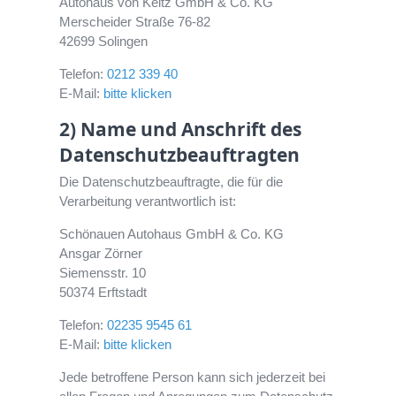
Autohaus von Keitz GmbH & Co. KG
Merscheider Straße 76-82
42699 Solingen
Telefon:
0212 339 40
E-Mail:
bitte klicken
2) Name und Anschrift des
Datenschutzbeauftragten
Die Datenschutzbeauftragte, die für die
Verarbeitung verantwortlich ist:
Schönauen Autohaus GmbH & Co. KG
Ansgar Zörner
Siemensstr. 10
50374 Erftstadt
Telefon:
02235 9545 61
E-Mail:
bitte klicken
Jede betroffene Person kann sich jederzeit bei