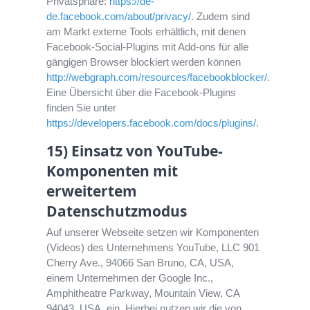
Privatsphäre:
https://de-
de.facebook.com/about/privacy/
. Zudem sind
am Markt externe Tools erhältlich, mit denen
Facebook-Social-Plugins mit Add-ons für alle
gängigen Browser blockiert werden können
http://webgraph.com/resources/facebookblocker/
.
Eine Übersicht über die Facebook-Plugins
finden Sie unter
https://developers.facebook.com/docs/plugins/
.
15) Einsatz von YouTube-
Komponenten mit
erweitertem
Datenschutzmodus
Auf unserer Webseite setzen wir Komponenten
(Videos) des Unternehmens YouTube, LLC 901
Cherry Ave., 94066 San Bruno, CA, USA,
einem Unternehmen der Google Inc.,
Amphitheatre Parkway, Mountain View, CA
94043, USA, ein. Hierbei nutzen wir die von