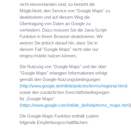
nicht einverstanden sind, so besteht die
Möglichkeit, den Service von "Google Maps" zu
deaktivieren und auf diesem Weg die
Übertragung von Daten an Google zu
verhindern. Dazu müssen Sie die Java-Script-
Funktion in Ihrem Browser deaktivieren. Wir
weisen Sie jedoch darauf hin, dass Sie in
diesem Fall "Google Maps" nicht oder nur
eingeschränkt nutzen können.
Die Nutzung von "Google Maps" und der über
"Google Maps" erlangten Informationen erfolgt
gemäß den Google-Nutzungsbedingungen
(
http://www.google.de/intl/de/policies/terms/regional.html
)
sowie den zusätzlichen Geschäftsbedingungen
für „Google Maps“
(
https://www.google.com/intl/de_de/help/terms_maps.html
Die Google-Maps Funktion enthält zudem
folgende Empfehlungsschaltflächen: