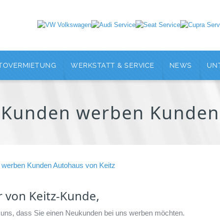
TOVERMIETUNG
WERKSTATT & SERVICE
NEWS
UN
Kunden werben Kunden
r von Keitz-Kunde,
n uns, dass Sie einen Neukunden bei uns werben möchten.