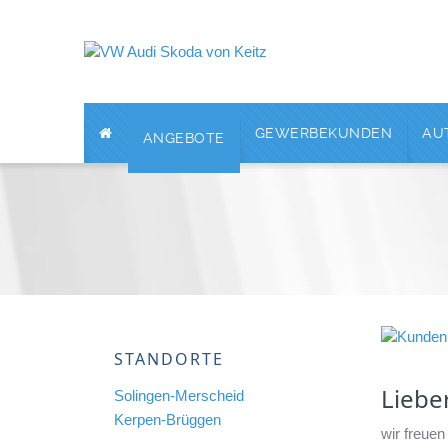
GEWERBEKUNDEN
AU
ANGEBOTE
STANDORTE
Liebe
Solingen-Merscheid
Kerpen-Brüggen
wir freue