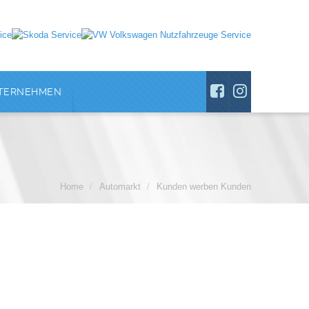
TERNEHMEN
Home
/
Automarkt
/
Kunden werben Kunden