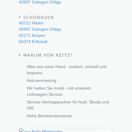
42697 Solingen-Ohligs
SCHÖNAUEN
40721 Hilden
42697 Solingen-Ohligs
50171 Kerpen
50374 Erftstadt
WARUM VON KEITZ?
Alles aus einer Hand - einfach, schnell und
bequem.
Autovermietung
Wir halten Sie mobil - mit unserem
Leihwagen-Service.
Service-Vertragspartner für Audi, Škoda und
VW.
Hohe Betriebsstandards