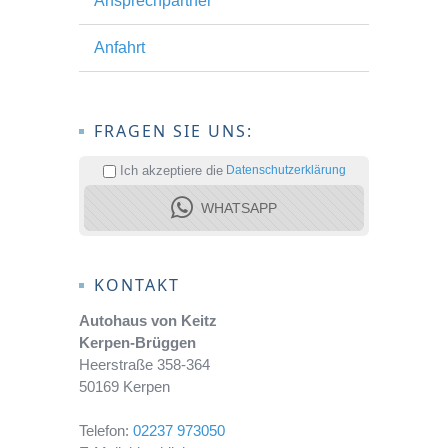
Ansprechpartner
Anfahrt
FRAGEN SIE UNS:
Ich akzeptiere die
Datenschutzerklärung
WHATSAPP
KONTAKT
Autohaus von Keitz
Kerpen-Brüggen
Heerstraße 358-364
50169 Kerpen
Telefon:
02237 973050