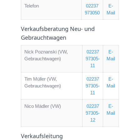
Telefon
02237
E-
973050
Mail
Verkaufsberatung Neu- und
Gebrauchtwagen
Nick Poznanski (VW,
02237
E-
Gebrauchtwagen)
97305-
Mail
11
Tim Müller (VW,
02237
E-
Gebrauchtwagen)
97305-
Mail
11
Nico Mädler (VW)
02237
E-
97305-
Mail
12
Verkaufsleitung