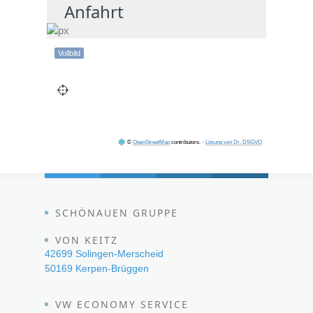
Anfahrt
Vollbild
©
OpenStreetMap
contributors.
·
Lösung von Dr. DSGVO
SCHÖNAUEN GRUPPE
VON KEITZ
42699 Solingen-Merscheid
50169 Kerpen-Brüggen
VW ECONOMY SERVICE