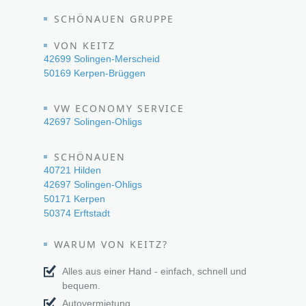
SCHÖNAUEN GRUPPE
VON KEITZ
42699 Solingen-Merscheid
50169 Kerpen-Brüggen
VW ECONOMY SERVICE
42697 Solingen-Ohligs
SCHÖNAUEN
40721 Hilden
42697 Solingen-Ohligs
50171 Kerpen
50374 Erftstadt
WARUM VON KEITZ?
Alles aus einer Hand - einfach, schnell und
bequem.
Autovermietung