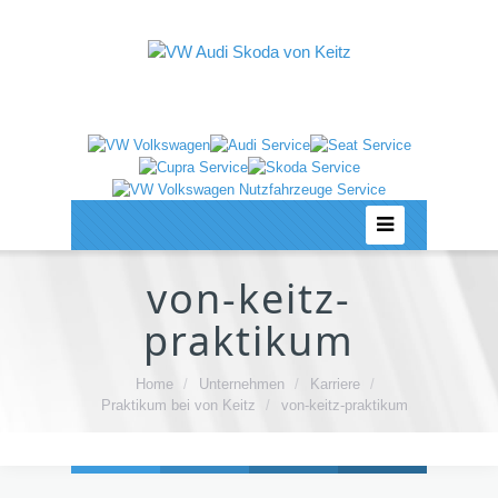
von-keitz-
praktikum
Home
/
Unternehmen
/
Karriere
/
Praktikum bei von Keitz
/
von-keitz-praktikum