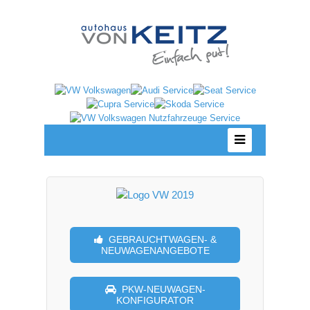
GEBRAUCHT­WAGEN- &
NEUWAGEN­ANGEBOTE
PKW-NEUWAGEN-
KONFIGURATOR