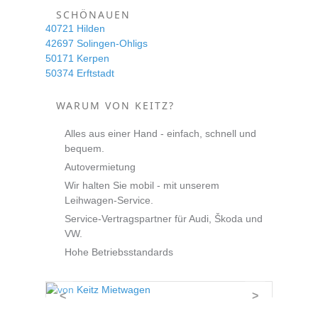
SCHÖNAUEN
40721 Hilden
42697 Solingen-Ohligs
50171 Kerpen
50374 Erftstadt
WARUM VON KEITZ?
Alles aus einer Hand - einfach, schnell und
bequem.
Autovermietung
Wir halten Sie mobil - mit unserem
Leihwagen-Service.
Service-Vertragspartner für Audi, Škoda und
VW.
Hohe Betriebsstandards
<
>