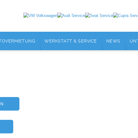
TOVERMIETUNG
WERKSTATT & SERVICE
NEWS
UN
EN