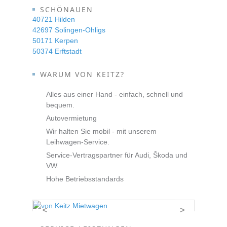
SCHÖNAUEN
40721 Hilden
42697 Solingen-Ohligs
50171 Kerpen
50374 Erftstadt
WARUM VON KEITZ?
Alles aus einer Hand - einfach, schnell und
bequem.
Autovermietung
Wir halten Sie mobil - mit unserem
Leihwagen-Service.
Service-Vertragspartner für Audi, Škoda und
VW.
Hohe Betriebsstandards
<
>