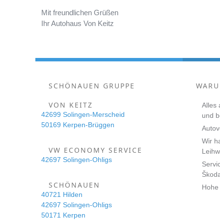
Mit freundlichen Grüßen
Ihr Autohaus Von Keitz
SCHÖNAUEN GRUPPE
WARU
VON KEITZ
Alles
42699 Solingen-Merscheid
und 
50169 Kerpen-Brüggen
Autov
Wir h
VW ECONOMY SERVICE
Leihw
42697 Solingen-Ohligs
Servi
Škod
SCHÖNAUEN
Hohe 
40721 Hilden
42697 Solingen-Ohligs
50171 Kerpen