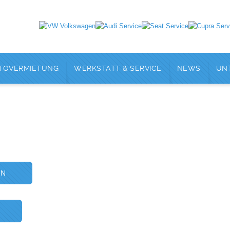
TOVERMIETUNG
WERKSTATT & SERVICE
NEWS
UN
EN