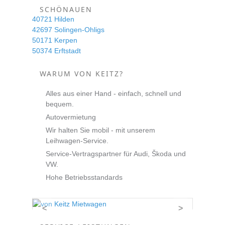
SCHÖNAUEN
40721 Hilden
42697 Solingen-Ohligs
50171 Kerpen
50374 Erftstadt
WARUM VON KEITZ?
Alles aus einer Hand - einfach, schnell und
bequem.
Autovermietung
Wir halten Sie mobil - mit unserem
Leihwagen-Service.
Service-Vertragspartner für Audi, Škoda und
VW.
Hohe Betriebsstandards
<
>