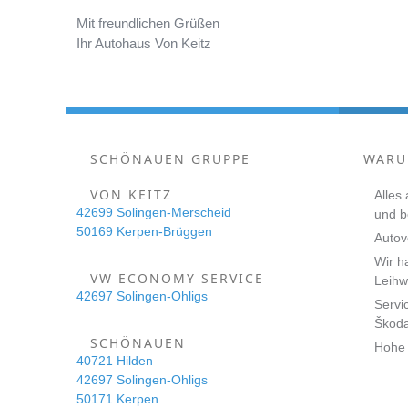
Mit freundlichen Grüßen
Ihr Autohaus Von Keitz
SCHÖNAUEN GRUPPE
WARU
VON KEITZ
Alles
42699 Solingen-Merscheid
und 
50169 Kerpen-Brüggen
Autov
Wir h
VW ECONOMY SERVICE
Leihw
42697 Solingen-Ohligs
Servi
Škod
SCHÖNAUEN
Hohe 
40721 Hilden
42697 Solingen-Ohligs
50171 Kerpen