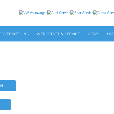
TOVERMIETUNG
WERKSTATT & SERVICE
NEWS
UN
EN