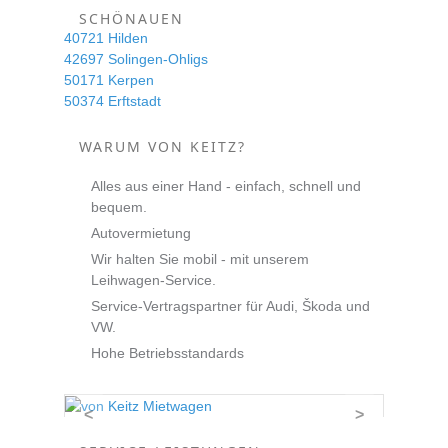
SCHÖNAUEN
40721 Hilden
42697 Solingen-Ohligs
50171 Kerpen
50374 Erftstadt
WARUM VON KEITZ?
Alles aus einer Hand - einfach, schnell und
bequem.
Autovermietung
Wir halten Sie mobil - mit unserem
Leihwagen-Service.
Service-Vertragspartner für Audi, Škoda und
VW.
Hohe Betriebsstandards
<
>