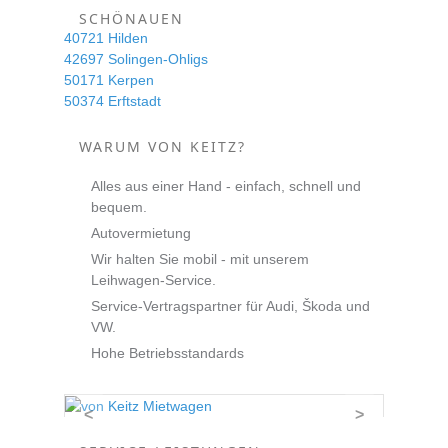
SCHÖNAUEN
40721 Hilden
42697 Solingen-Ohligs
50171 Kerpen
50374 Erftstadt
WARUM VON KEITZ?
Alles aus einer Hand - einfach, schnell und
bequem.
Autovermietung
Wir halten Sie mobil - mit unserem
Leihwagen-Service.
Service-Vertragspartner für Audi, Škoda und
VW.
Hohe Betriebsstandards
<
>