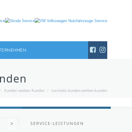
TERNEHMEN
unden
/
Kunden werben Kunden
/
von-keitz-kunden-werben-kunden
SERVICE-LEISTUNGEN
>