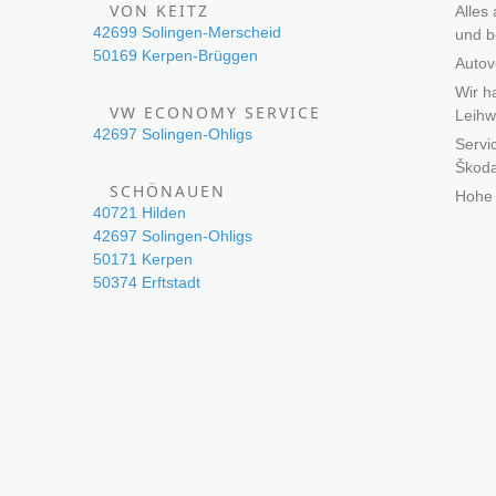
VON KEITZ
Alles
42699 Solingen-Merscheid
und 
50169 Kerpen-Brüggen
Autov
Wir h
VW ECONOMY SERVICE
Leihw
42697 Solingen-Ohligs
Servi
Škod
SCHÖNAUEN
Hohe 
40721 Hilden
42697 Solingen-Ohligs
50171 Kerpen
50374 Erftstadt