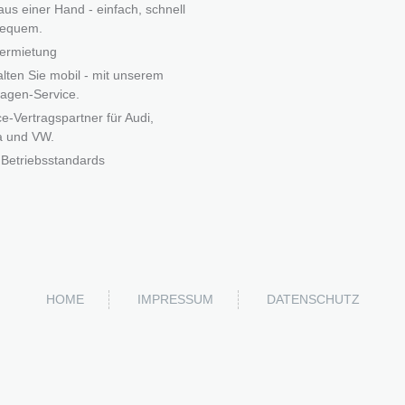
 aus einer Hand - einfach, schnell
bequem.
ermietung
alten Sie mobil - mit unserem
agen-Service.
ce-Vertragspartner für Audi,
a und VW.
Betriebsstandards
HOME
IMPRESSUM
DATENSCHUTZ