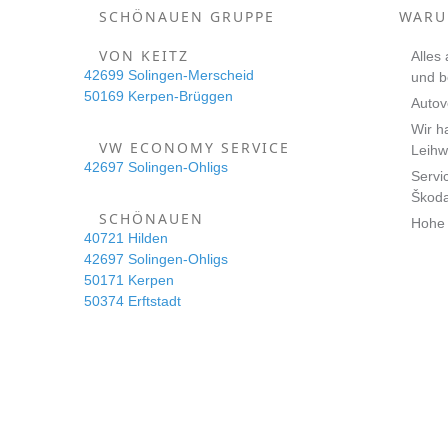
SCHÖNAUEN GRUPPE
WARU
VON KEITZ
Alles
42699 Solingen-Merscheid
und 
50169 Kerpen-Brüggen
Autov
Wir h
VW ECONOMY SERVICE
Leihw
42697 Solingen-Ohligs
Servi
Škod
SCHÖNAUEN
Hohe 
40721 Hilden
42697 Solingen-Ohligs
50171 Kerpen
50374 Erftstadt