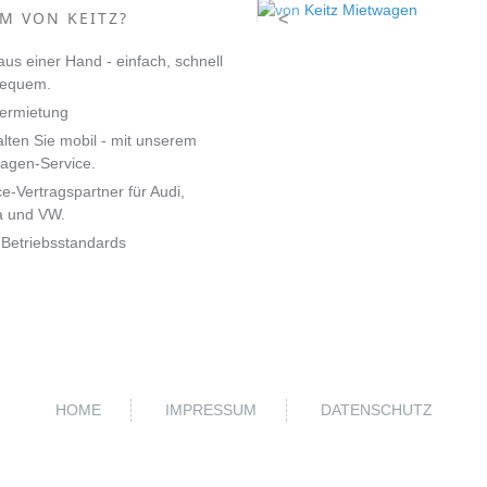
M VON KEITZ?
<
 aus einer Hand - einfach, schnell
bequem.
ermietung
alten Sie mobil - mit unserem
agen-Service.
ce-Vertragspartner für Audi,
a und VW.
Betriebsstandards
HOME
IMPRESSUM
DATENSCHUTZ